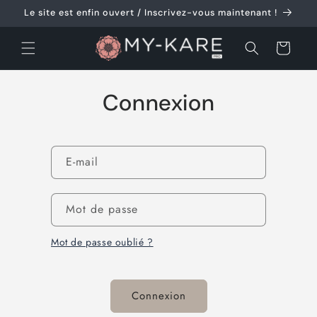
et
Le site est enfin ouvert / Inscrivez-vous maintenant !
passer
au
contenu
Panier
Connexion
E-mail
Mot de passe
Mot de passe oublié ?
Connexion